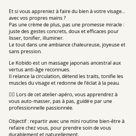
Et si vous appreniez à faire du bien à votre visage…
avec vos propres mains ?
Pas une crème de plus, pas une promesse miracle :
juste des gestes concrets, doux et efficaces pour
lisser, tonifier, illuminer.
Le tout dans une ambiance chaleureuse, joyeuse et
sans pression.
Le
Kobido
est un massage japonais ancestral aux
vertus anti-âge reconnues.
Il relance la circulation, détend les traits, tonifie les
muscles du visage et redonne de l’éclat à la peau.
💆‍♀️ Lors de cet
atelier-apéro
, vous apprendrez à
vous auto-masser
, pas à pas, guidé·e par une
professionnelle passionnée.
Objectif :
repartir avec une mini routine bien-être à
refaire chez vous
, pour prendre soin de vous
durablement et naturellement.