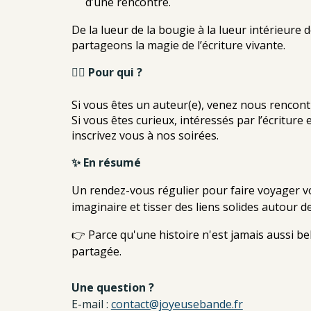
d’une rencontre.
De la lueur de la bougie à la lueur intérieure 
partageons la magie de l’écriture vivante.
🙋‍♀️ Pour qui ?
Si vous êtes un auteur(e), venez nous rencont
Si vous êtes curieux, intéressés par l’écriture e
inscrivez vous à nos soirées.
✨ En résumé
Un rendez-vous régulier pour faire voyager vo
imaginaire et tisser des liens solides autour 
👉 Parce qu'une histoire n'est jamais aussi bell
partagée.
Une question ?
E-mail :
contact@joyeusebande.fr