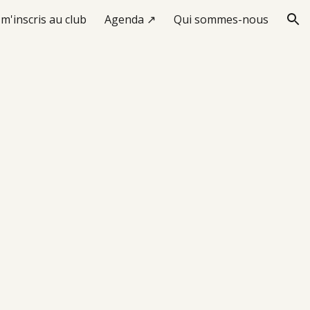
 m'inscris au club
Agenda ↗
Qui sommes-nous
ion