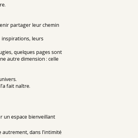
re.
 venir partager leur chemin
 inspirations, leurs
ougies, quelques pages sont
e autre dimension : celle
univers.
a fait naître.
er un espace bienveillant
 autrement, dans l’intimité