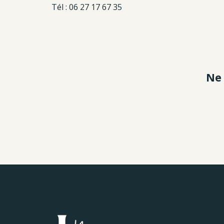
Tél : 06 27 17 67 35
Ne 