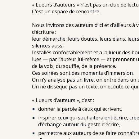
« Lueurs d’auteurs » n’est pas un club de lectu
C’est un espace de rencontre.
Nous invitons des auteurs d’ici et d’ailleurs à
d’écriture :
leur démarche, leurs doutes, leurs élans, leurs
silences aussi.
Installés confortablement et a la lueur des b
lues — par l’auteur lui-même — et prennent un
de la voix, du souffle, de la présence.
Ces soirées sont des moments d’immersion.
On n’y analyse pas un livre, on entre dans un 
On ne dissèque pas un texte, on écoute ce qui l’
« Lueurs d’auteurs », c’est :
donner la parole à ceux qui écrivent,
inspirer ceux qui souhaiteraient écrire, cré
d’échange autour du geste d’écrire,
permettre aux auteurs de se faire connaître